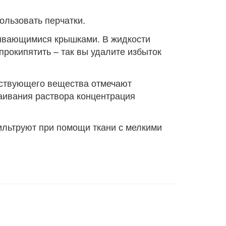
ользовать перчатки.
рывающимися крышками. В жидкости
прокипятить – так вы удалите избыток
йствующего вещества отмечают
аивания раствора концентрация
льтруют при помощи ткани с мелкими