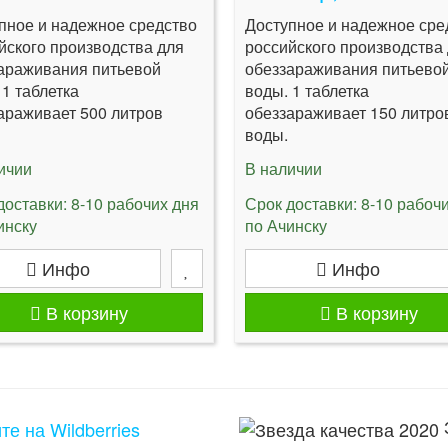
пное и надежное средство
Доступное и надежное сре
йского производства для
российского производства
араживания питьевой
обеззараживания питьево
 1 таблетка
воды. 1 таблетка
араживает 500 литров
обеззараживает 150 литро
воды.
ичии
В наличии
доставки: 8-10 рабочих дня
Срок доставки: 8-10 рабоч
инску
по Ачинску
Инфо
Инфо
В корзину
В корзину