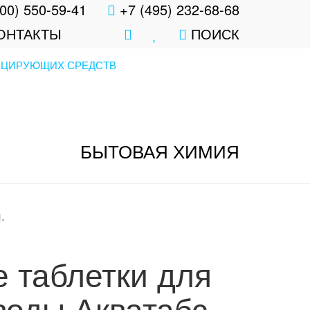
00) 550-59-41
+7 (495) 232-68-68
ОНТАКТЫ
ПОИСК
БЫТОВАЯ ХИМИЯ
.
 таблетки для
воды Акватабс