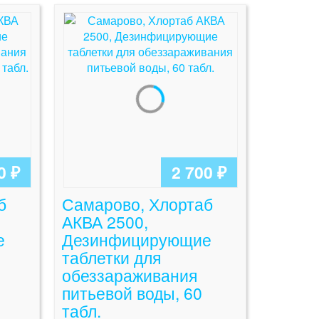
0 ₽
2 700 ₽
б
Самарово, Хлортаб
АКВА 2500,
е
Дезинфицирующие
таблетки для
обеззараживания
питьевой воды, 60
табл.