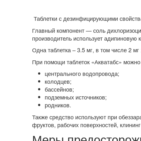
Таблетки с дезинфицирующими свойства
Главный компонент — соль дихлоризоци
производитель использует адипиновую к
Одна таблетка – 3.5 мг, в том числе 2 мг
При помощи таблеток «Акватабс» можно
центрального водопровода;
колодцев;
бассейнов;
подземных источников;
родников.
Также средство используют при обеззар
фруктов, рабочих поверхностей, клининг
Меры предосторож