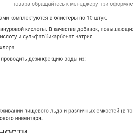
товара обращайтесь к менеджеру при оформле
ми комплектуются в блистеры по 10 штук.
ануровой кислоты. В качестве добавок, повышающих
ислоту и сульфат/бикарбонат натрия.
 хлора
 проводить дезинфекцию воды из:
аживании пищевого льда и различных емкостей (в то
ового инвентаря.
ности