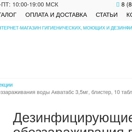
ПТ: 10:00-19:00 МСК
8 (8
ТАЛОГ
ОПЛАТА И ДОСТАВКА
СТАТЬИ
К
екции
зараживания воды Акватабс 3,5мг, блистер, 10 табл
Дезинфицирующие
обеззараживания 