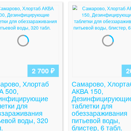
2 700 ₽
2
арово, Хлортаб
Самарово, Хлорта
А 500,
АКВА 150,
инфицирующие
Дезинфицирующи
летки для
таблетки для
ззараживания
обеззараживания
ьевой воды, 320
питьевой воды,
.
блистер, 6 табл.