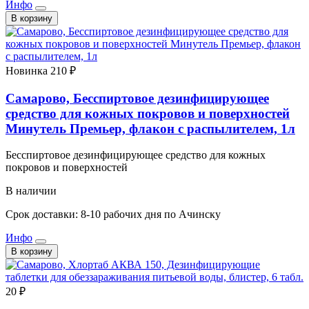
Инфо
В корзину
Новинка
210 ₽
Самарово, Беcспиртовое дезинфицирующее
средство для кожных покровов и поверхностей
Минутель Премьер, флакон с распылителем, 1л
Беcспиртовое дезинфицирующее средство для кожных
покровов и поверхностей
В наличии
Срок доставки: 8-10 рабочих дня по Ачинску
Инфо
В корзину
20 ₽