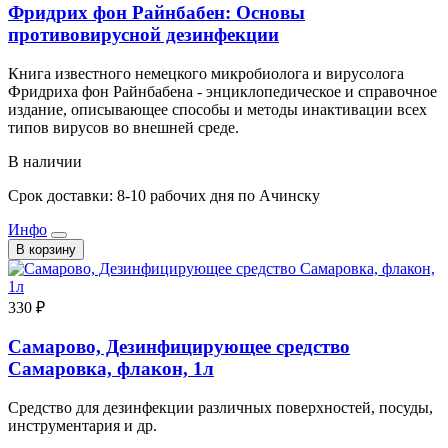
Фридрих фон Райнбабен: Основы
противовирусной дезинфекции
Книга известного немецкого микробиолога и вирусолога
Фридриха фон Райнбабена - энциклопедическое и справочное
издание, описывающее способы и методы инактивации всех
типов вирусов во внешней среде.
В наличии
Срок доставки: 8-10 рабочих дня по Ачинску
Инфо
В корзину
330 ₽
Самарово, Дезинфицирующее средство
Самаровка, флакон, 1л
Средство для дезинфекции различных поверхностей, посуды,
инструментария и др.