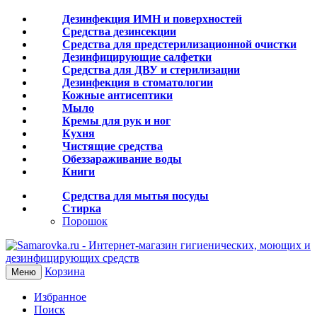
Дезинфекция ИМН и поверхностей
Средства дезинсекции
Средства для предстерилизационной очистки
Дезинфицирующие салфетки
Средства для ДВУ и cтерилизации
Дезинфекция в стоматологии
Кожные антисептики
Мыло
Кремы для рук и ног
Кухня
Чистящие средства
Обеззараживание воды
Книги
Средства для мытья посуды
Стирка
Порошок
Корзина
Меню
Избранное
Поиск