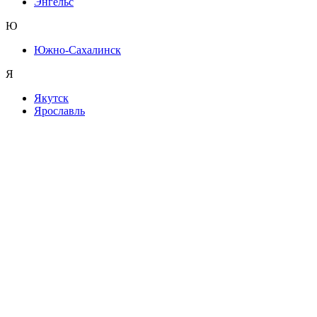
Энгельс
Ю
Южно-Сахалинск
Я
Якутск
Ярославль