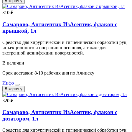
В корзину
310 ₽
Самарово, Антисептик ИзАсептик, флакон с
крышкой, 1л
Средство для хирургической и гигиенической обработки рук,
инъекционного и операционного поля, а также для
экстренной дезинфекции поверхностей.
В наличии
Срок доставки: 8-10 рабочих дня по Ачинску
Инфо
В корзину
320 ₽
Самарово, Антисептик ИзАсептик, флакон с
дозатором, 1л
Средство для хирургической и гигиенической обработки рук,