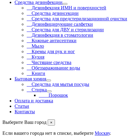
Средства дезинфекции
Дезинфекция ИМН и поверхностей
Средства дезинсекции
Средства для предстерилизационной очистки
Дезинфицирующие салфетки
Средства для ДВУ и cтерилизации
Дезинфекция в стоматологии
Кожные антисептики
Мыло
Кремы для рук и ног
Кухня
Чистящие средства
Обеззараживание воды
Книги
Бытовая химия
Средства для мытья посуды
Стирка
Порошок
Оплата и доставка
Статьи
Контакты
Выберите Ваш город
×
Если вашего города нет в списке, выберите
Москву
.