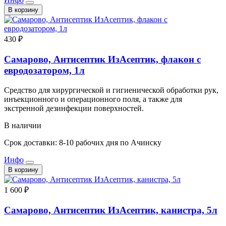
В корзину
430 ₽
Самарово, Антисептик ИзАсептик, флакон с
евродозатором, 1л
Средство для хирургической и гигиенической обработки рук,
инъекционного и операционного поля, а также для
экстренной дезинфекции поверхностей.
В наличии
Срок доставки: 8-10 рабочих дня по Ачинску
Инфо
В корзину
1 600 ₽
Самарово, Антисептик ИзАсептик, канистра, 5л