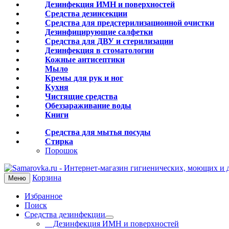
Дезинфекция ИМН и поверхностей
Средства дезинсекции
Средства для предстерилизационной очистки
Дезинфицирующие салфетки
Средства для ДВУ и cтерилизации
Дезинфекция в стоматологии
Кожные антисептики
Мыло
Кремы для рук и ног
Кухня
Чистящие средства
Обеззараживание воды
Книги
Средства для мытья посуды
Стирка
Порошок
Корзина
Меню
Избранное
Поиск
Средства дезинфекции
Дезинфекция ИМН и поверхностей