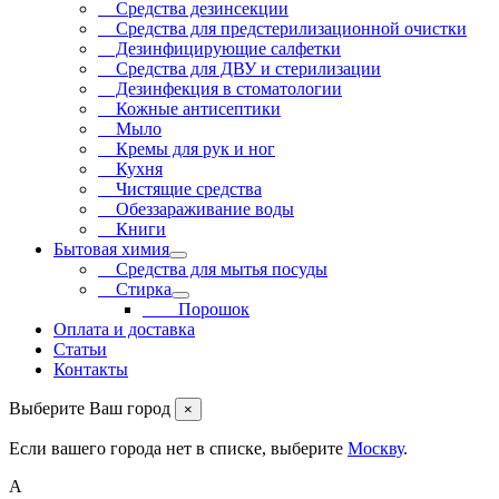
Средства дезинсекции
Средства для предстерилизационной очистки
Дезинфицирующие салфетки
Средства для ДВУ и cтерилизации
Дезинфекция в стоматологии
Кожные антисептики
Мыло
Кремы для рук и ног
Кухня
Чистящие средства
Обеззараживание воды
Книги
Бытовая химия
Средства для мытья посуды
Стирка
Порошок
Оплата и доставка
Статьи
Контакты
Выберите Ваш город
×
Если вашего города нет в списке, выберите
Москву
.
А